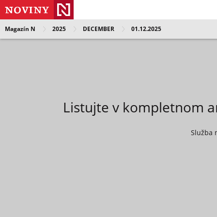
Magazín N
2025
DECEMBER
01.12.2025
Listujte v kompletnom a
Služba 