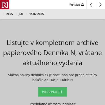
Prihlásiť
2025
JÚL
15.07.2025
Listujte v kompletnom archíve
papierového Denníka N, vrátane
aktuálneho vydania
Služba noviny.dennikn.sk je dostupná pre predplatiteľov
balíčka Aplikácie + Klub N
PREDPLATIŤ
Predplatné už mám, prihlásiť