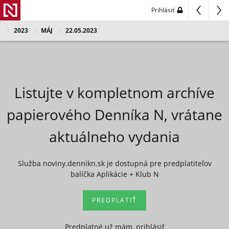
Prihlásiť
2023
MÁJ
22.05.2023
Listujte v kompletnom archíve
papierového Denníka N, vrátane
aktuálneho vydania
Služba noviny.dennikn.sk je dostupná pre predplatiteľov
balíčka Aplikácie + Klub N
PREDPLATIŤ
Predplatné už mám, prihlásiť