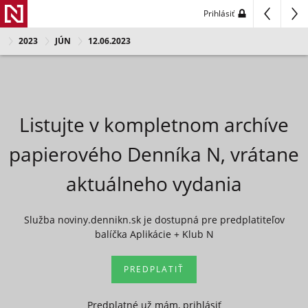
Prihlásiť
2023
JÚN
12.06.2023
Listujte v kompletnom archíve
papierového Denníka N, vrátane
aktuálneho vydania
Služba noviny.dennikn.sk je dostupná pre predplatiteľov
balíčka Aplikácie + Klub N
PREDPLATIŤ
Predplatné už mám, prihlásiť