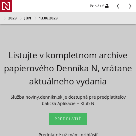
Prihlásiť
2023
JÚN
13.06.2023
Listujte v kompletnom archíve
papierového Denníka N, vrátane
aktuálneho vydania
Služba noviny.dennikn.sk je dostupná pre predplatiteľov
balíčka Aplikácie + Klub N
PREDPLATIŤ
Predplatné už mám, prihlásiť