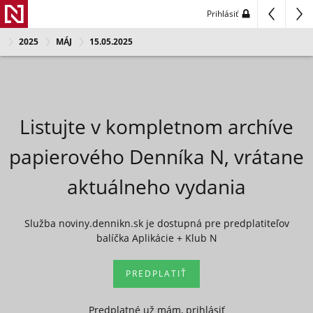
Prihlásiť
2025
MÁJ
15.05.2025
Listujte v kompletnom archíve
papierového Denníka N, vrátane
aktuálneho vydania
Služba noviny.dennikn.sk je dostupná pre predplatiteľov
balíčka Aplikácie + Klub N
PREDPLATIŤ
Predplatné už mám, prihlásiť