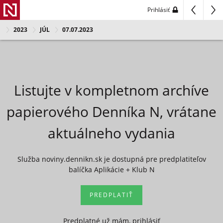
Prihlásiť
2023
JÚL
07.07.2023
Listujte v kompletnom archíve
papierového Denníka N, vrátane
aktuálneho vydania
Služba noviny.dennikn.sk je dostupná pre predplatiteľov
balíčka Aplikácie + Klub N
PREDPLATIŤ
Predplatné už mám, prihlásiť