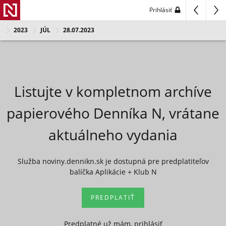
Prihlásiť
2023
JÚL
28.07.2023
Listujte v kompletnom archíve
papierového Denníka N, vrátane
aktuálneho vydania
Služba noviny.dennikn.sk je dostupná pre predplatiteľov
balíčka Aplikácie + Klub N
PREDPLATIŤ
Predplatné už mám, prihlásiť