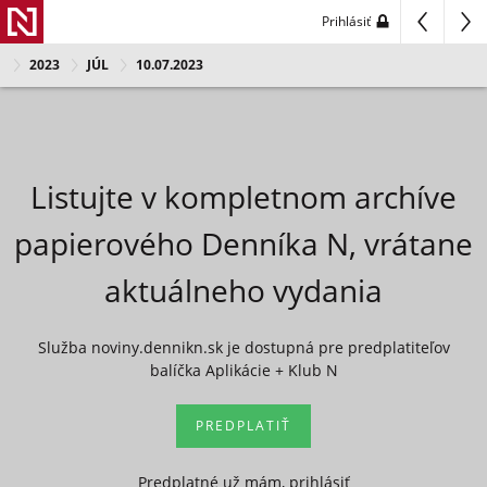
Prihlásiť
2023
JÚL
10.07.2023
Listujte v kompletnom archíve
papierového Denníka N, vrátane
aktuálneho vydania
Služba noviny.dennikn.sk je dostupná pre predplatiteľov
balíčka Aplikácie + Klub N
PREDPLATIŤ
Predplatné už mám, prihlásiť