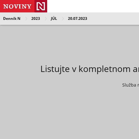
Denník N
2023
JÚL
20.07.2023
Listujte v kompletnom a
Služba 