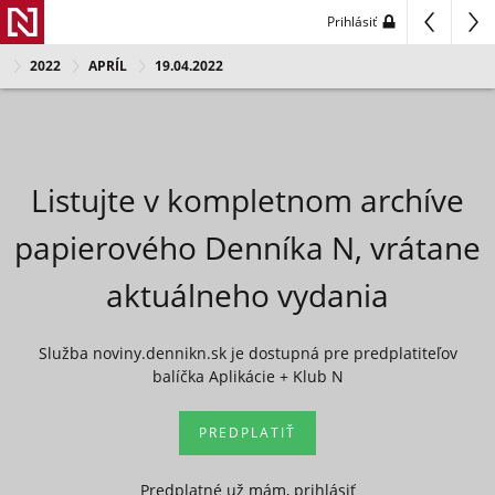
Prihlásiť
2022
APRÍL
19.04.2022
Listujte v kompletnom archíve
papierového Denníka N, vrátane
aktuálneho vydania
Služba noviny.dennikn.sk je dostupná pre predplatiteľov
balíčka Aplikácie + Klub N
PREDPLATIŤ
Predplatné už mám, prihlásiť