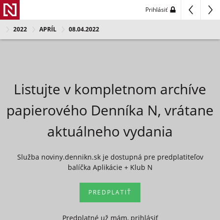
Prihlásiť
2022
APRÍL
08.04.2022
Listujte v kompletnom archíve
papierového Denníka N, vrátane
aktuálneho vydania
Služba noviny.dennikn.sk je dostupná pre predplatiteľov
balíčka Aplikácie + Klub N
PREDPLATIŤ
Predplatné už mám, prihlásiť