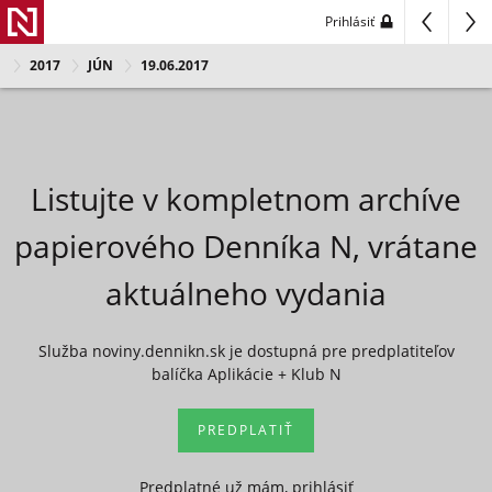
Prihlásiť
2017
JÚN
19.06.2017
Listujte v kompletnom archíve
papierového Denníka N, vrátane
aktuálneho vydania
Služba noviny.dennikn.sk je dostupná pre predplatiteľov
balíčka Aplikácie + Klub N
PREDPLATIŤ
Predplatné už mám, prihlásiť