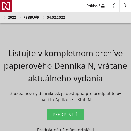
Prihlásiť
2022
FEBRUÁR
04.02.2022
Listujte v kompletnom archíve
papierového Denníka N, vrátane
aktuálneho vydania
Služba noviny.dennikn.sk je dostupná pre predplatiteľov
balíčka Aplikácie + Klub N
PREDPLATIŤ
Predplatné už mám, prihlásiť