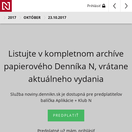
Prihlásiť
2017
OKTÓBER
23.10.2017
Listujte v kompletnom archíve
papierového Denníka N, vrátane
aktuálneho vydania
Služba noviny.dennikn.sk je dostupná pre predplatiteľov
balíčka Aplikácie + Klub N
PREDPLATIŤ
Predplatné už mám, prihlásiť