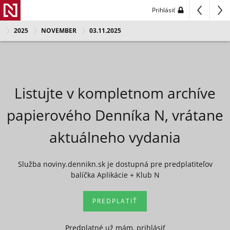
Prihlásiť
2025
NOVEMBER
03.11.2025
Listujte v kompletnom archíve
papierového Denníka N, vrátane
aktuálneho vydania
Služba noviny.dennikn.sk je dostupná pre predplatiteľov
balíčka Aplikácie + Klub N
PREDPLATIŤ
Predplatné už mám, prihlásiť