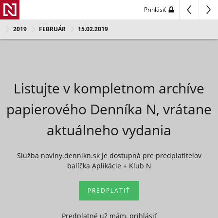
Prihlásiť
2019
FEBRUÁR
15.02.2019
Listujte v kompletnom archíve
papierového Denníka N, vrátane
aktuálneho vydania
Služba noviny.dennikn.sk je dostupná pre predplatiteľov
balíčka Aplikácie + Klub N
PREDPLATIŤ
Predplatné už mám, prihlásiť