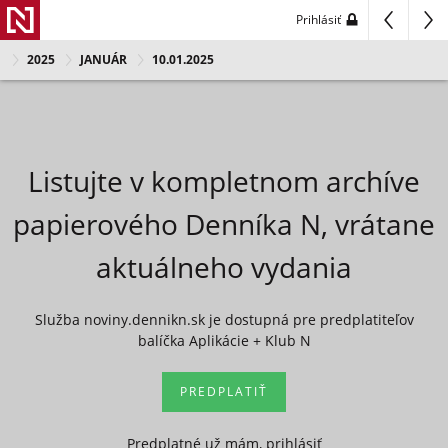
Prihlásiť
2025
JANUÁR
10.01.2025
Listujte v kompletnom archíve
papierového Denníka N, vrátane
aktuálneho vydania
Služba noviny.dennikn.sk je dostupná pre predplatiteľov
balíčka Aplikácie + Klub N
PREDPLATIŤ
Predplatné už mám, prihlásiť