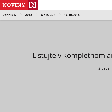
Denník N
2018
OKTÓBER
16.10.2018
Listujte v kompletnom a
Služba 