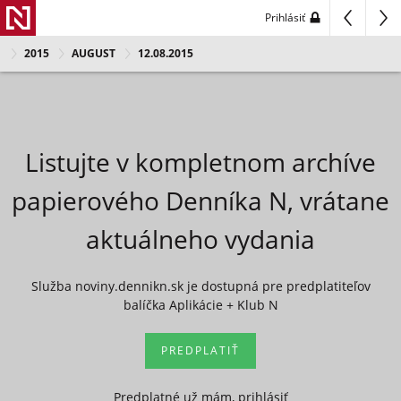
Prihlásiť
2015
AUGUST
12.08.2015
Listujte v kompletnom archíve
papierového Denníka N, vrátane
aktuálneho vydania
Služba noviny.dennikn.sk je dostupná pre predplatiteľov
balíčka Aplikácie + Klub N
PREDPLATIŤ
Predplatné už mám, prihlásiť