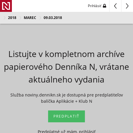
Prihlásiť
2018
MAREC
09.03.2018
Listujte v kompletnom archíve
papierového Denníka N, vrátane
aktuálneho vydania
Služba noviny.dennikn.sk je dostupná pre predplatiteľov
balíčka Aplikácie + Klub N
PREDPLATIŤ
Predplatné už mám, prihlásiť