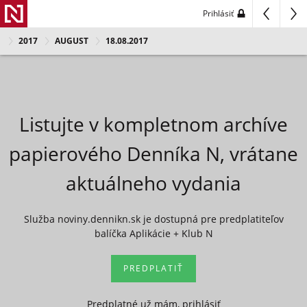
Prihlásiť
2017
AUGUST
18.08.2017
Listujte v kompletnom archíve
papierového Denníka N, vrátane
aktuálneho vydania
Služba noviny.dennikn.sk je dostupná pre predplatiteľov
balíčka Aplikácie + Klub N
PREDPLATIŤ
Predplatné už mám, prihlásiť