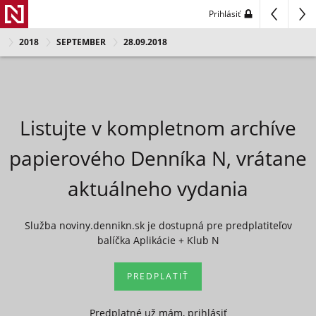
Prihlásiť
2018
SEPTEMBER
28.09.2018
Listujte v kompletnom archíve
papierového Denníka N, vrátane
aktuálneho vydania
Služba noviny.dennikn.sk je dostupná pre predplatiteľov
balíčka Aplikácie + Klub N
PREDPLATIŤ
Predplatné už mám, prihlásiť