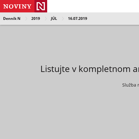
Denník N
2019
JÚL
16.07.2019
Listujte v kompletnom a
Služba 