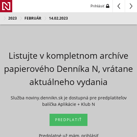
Prihlásiť
2023
FEBRUÁR
14.02.2023
Listujte v kompletnom archíve
papierového Denníka N, vrátane
aktuálneho vydania
Služba noviny.dennikn.sk je dostupná pre predplatiteľov
balíčka Aplikácie + Klub N
PREDPLATIŤ
Predplatné už mám, prihlásiť