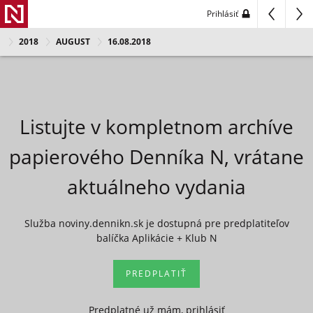
Prihlásiť
2018
AUGUST
16.08.2018
Listujte v kompletnom archíve
papierového Denníka N, vrátane
aktuálneho vydania
Služba noviny.dennikn.sk je dostupná pre predplatiteľov
balíčka Aplikácie + Klub N
PREDPLATIŤ
Predplatné už mám, prihlásiť