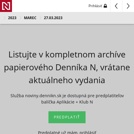
Prihlásiť
2023
MAREC
27.03.2023
Listujte v kompletnom archíve
papierového Denníka N, vrátane
aktuálneho vydania
Služba noviny.dennikn.sk je dostupná pre predplatiteľov
balíčka Aplikácie + Klub N
PREDPLATIŤ
Predplatné už mám, prihlásiť