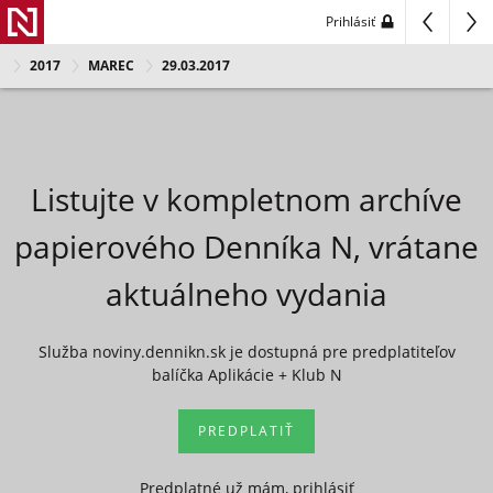
Prihlásiť
2017
MAREC
29.03.2017
Listujte v kompletnom archíve
papierového Denníka N, vrátane
aktuálneho vydania
Služba noviny.dennikn.sk je dostupná pre predplatiteľov
balíčka Aplikácie + Klub N
PREDPLATIŤ
Predplatné už mám, prihlásiť