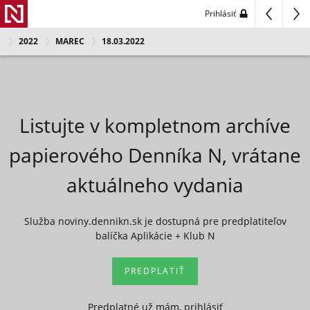
Prihlásiť
2022
MAREC
18.03.2022
Listujte v kompletnom archíve
papierového Denníka N, vrátane
aktuálneho vydania
Služba noviny.dennikn.sk je dostupná pre predplatiteľov
balíčka Aplikácie + Klub N
PREDPLATIŤ
Predplatné už mám, prihlásiť