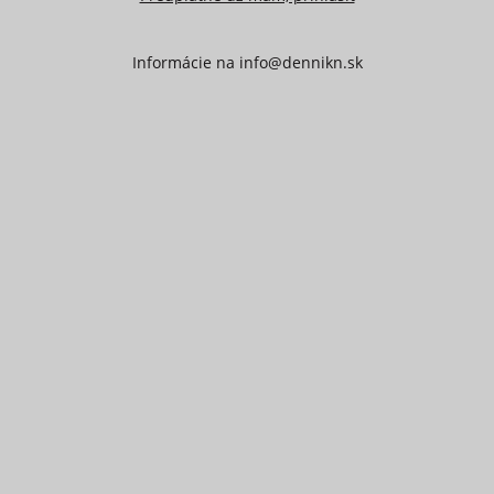
Informácie na
info@dennikn.sk