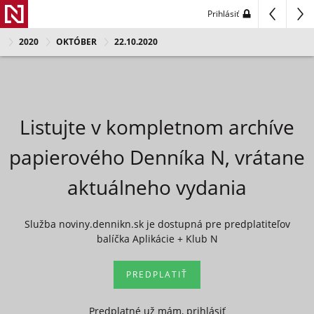
Prihlásiť
2020
OKTÓBER
22.10.2020
Listujte v kompletnom archíve
papierového Denníka N, vrátane
aktuálneho vydania
Služba noviny.dennikn.sk je dostupná pre predplatiteľov
balíčka Aplikácie + Klub N
PREDPLATIŤ
Predplatné už mám, prihlásiť