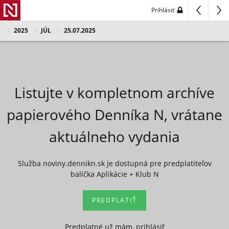
Prihlásiť
2025
JÚL
25.07.2025
Listujte v kompletnom archíve
papierového Denníka N, vrátane
aktuálneho vydania
Služba noviny.dennikn.sk je dostupná pre predplatiteľov
balíčka Aplikácie + Klub N
PREDPLATIŤ
Predplatné už mám, prihlásiť