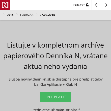
Prihlásiť
2015
FEBRUÁR
27.02.2015
Listujte v kompletnom archíve
papierového Denníka N, vrátane
aktuálneho vydania
Služba noviny.dennikn.sk je dostupná pre predplatiteľov
balíčka Aplikácie + Klub N
PREDPLATIŤ
Predplatné už mám, prihlásiť