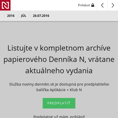
Prihlásiť
2016
JÚL
26.07.2016
Listujte v kompletnom archíve
papierového Denníka N, vrátane
aktuálneho vydania
Služba noviny.dennikn.sk je dostupná pre predplatiteľov
balíčka Aplikácie + Klub N
PREDPLATIŤ
Predplatné už mám, prihlásiť