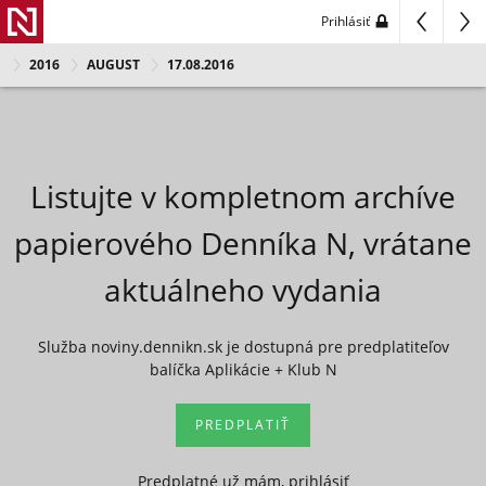
Prihlásiť
2016
AUGUST
17.08.2016
Listujte v kompletnom archíve
papierového Denníka N, vrátane
aktuálneho vydania
Služba noviny.dennikn.sk je dostupná pre predplatiteľov
balíčka Aplikácie + Klub N
PREDPLATIŤ
Predplatné už mám, prihlásiť