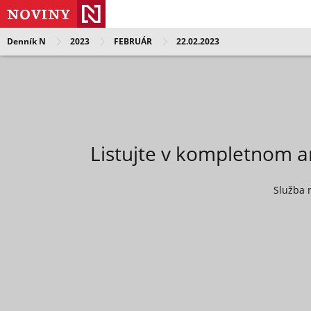
Denník N
2023
FEBRUÁR
22.02.2023
Listujte v kompletnom a
Služba 