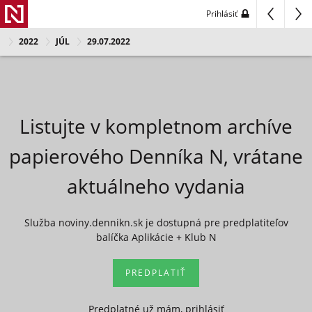
Prihlásiť
2022
JÚL
29.07.2022
Listujte v kompletnom archíve
papierového Denníka N, vrátane
aktuálneho vydania
Služba noviny.dennikn.sk je dostupná pre predplatiteľov
balíčka Aplikácie + Klub N
PREDPLATIŤ
Predplatné už mám, prihlásiť