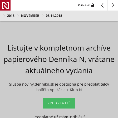
Prihlásiť
2018
NOVEMBER
08.11.2018
Listujte v kompletnom archíve
papierového Denníka N, vrátane
aktuálneho vydania
Služba noviny.dennikn.sk je dostupná pre predplatiteľov
balíčka Aplikácie + Klub N
PREDPLATIŤ
Predplatné už mám, prihlásiť