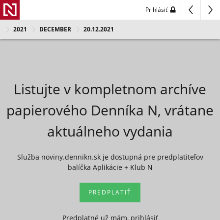
Prihlásiť
2021
DECEMBER
20.12.2021
Listujte v kompletnom archíve
papierového Denníka N, vrátane
aktuálneho vydania
Služba noviny.dennikn.sk je dostupná pre predplatiteľov
balíčka Aplikácie + Klub N
PREDPLATIŤ
Predplatné už mám, prihlásiť