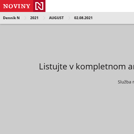
Denník N
2021
AUGUST
02.08.2021
Listujte v kompletnom a
Služba 