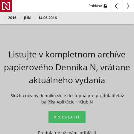
Prihlásiť
2016
JÚN
14.06.2016
Listujte v kompletnom archíve
papierového Denníka N, vrátane
aktuálneho vydania
Služba noviny.dennikn.sk je dostupná pre predplatiteľov
balíčka Aplikácie + Klub N
PREDPLATIŤ
Predplatné už mám, prihlásiť