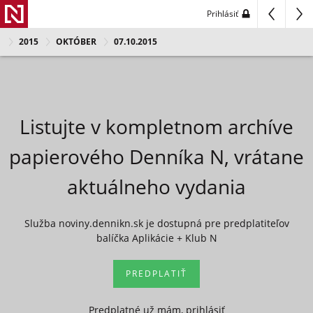
Prihlásiť
2015
OKTÓBER
07.10.2015
Listujte v kompletnom archíve
papierového Denníka N, vrátane
aktuálneho vydania
Služba noviny.dennikn.sk je dostupná pre predplatiteľov
balíčka Aplikácie + Klub N
PREDPLATIŤ
Predplatné už mám, prihlásiť